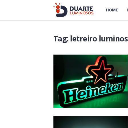
HOME
Tag:
letreiro lumino