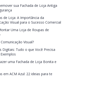
mover sua Fachada de Loja Antiga
gurança
s de Loja: A Importância da
ação Visual para o Sucesso Comercial
ontar Uma Loja de Roupas de
o
 Comunicação Visual?
s Digitais: Tudo o que Você Precisa
 Exemplos
zer uma Fachada de Loja Bonita e
s em ACM Azul: 22 ideias para te