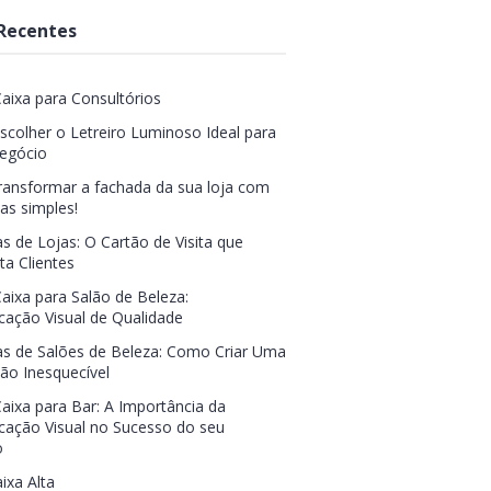
Recentes
Caixa para Consultórios
colher o Letreiro Luminoso Ideal para
egócio
ansformar a fachada da sua loja com
s simples!
s de Lojas: O Cartão de Visita que
ta Clientes
Caixa para Salão de Beleza:
ação Visual de Qualidade
s de Salões de Beleza: Como Criar Uma
ão Inesquecível
Caixa para Bar: A Importância da
ação Visual no Sucesso do seu
o
ixa Alta