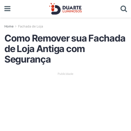
Home
Fachada de Loja
Como Remover sua Fachada
de Loja Antiga com
Segurança