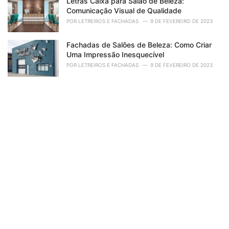
Letras Caixa para Salão de Beleza:
Comunicação Visual de Qualidade
POR
LETREIROS E FACHADAS
9 DE FEVEREIRO DE 2023
Fachadas de Salões de Beleza: Como Criar
Uma Impressão Inesquecível
POR
LETREIROS E FACHADAS
9 DE FEVEREIRO DE 2023