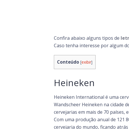
Confira abaixo alguns tipos de
let
Caso tenha interesse por algum do
Conteúdo
[
exibir
]
Heineken
Heineken International é uma cerv
Wandscheer Heineken na cidade de
cervejarias em mais de 70 países
Com uma produção anual de 121 800 
cervejaria do mundo, ficando atrás