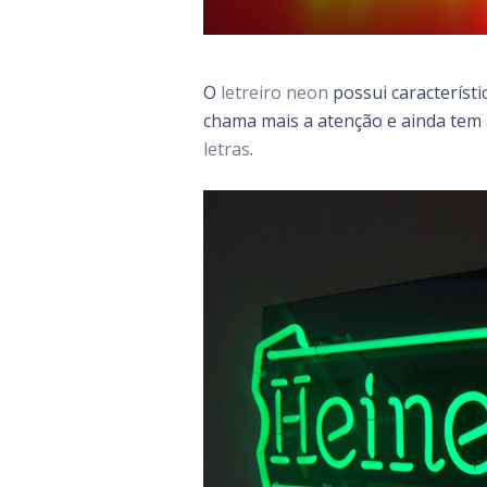
O
letreiro neon
possui característi
chama mais a atenção e ainda tem a
letras
.