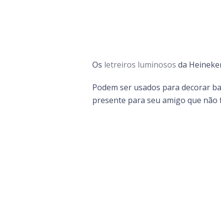
Os
letreiros luminosos
da Heineken
Podem ser usados para decorar bar
presente para seu amigo que não 