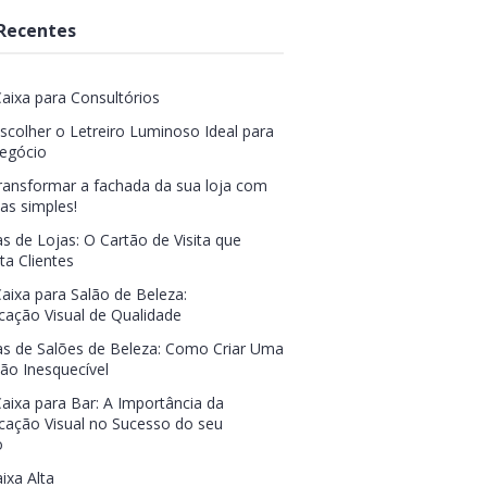
Recentes
Caixa para Consultórios
colher o Letreiro Luminoso Ideal para
egócio
ansformar a fachada da sua loja com
s simples!
s de Lojas: O Cartão de Visita que
ta Clientes
Caixa para Salão de Beleza:
ação Visual de Qualidade
s de Salões de Beleza: Como Criar Uma
ão Inesquecível
Caixa para Bar: A Importância da
ação Visual no Sucesso do seu
o
ixa Alta