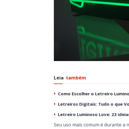
Leia
também
Como Escolher o Letreiro Lumino
Letreiros Digitais: Tudo o que V
Letreiro Luminoso Love: 23 ideias
Seu uso mais comum é durante a no