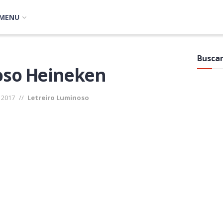
MENU
Buscar
oso Heineken
 2017
//
Letreiro Luminoso