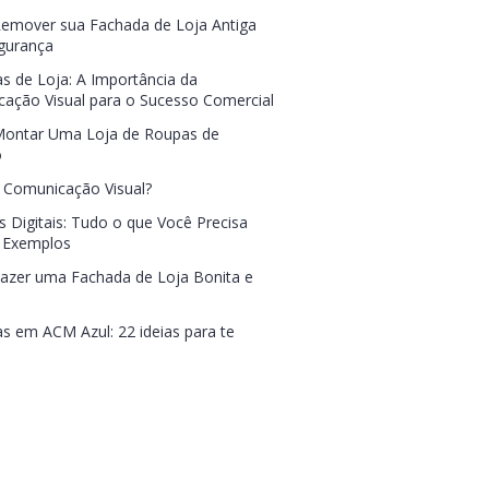
mover sua Fachada de Loja Antiga
gurança
s de Loja: A Importância da
ação Visual para o Sucesso Comercial
ontar Uma Loja de Roupas de
o
 Comunicação Visual?
s Digitais: Tudo o que Você Precisa
 Exemplos
zer uma Fachada de Loja Bonita e
s em ACM Azul: 22 ideias para te