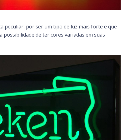
ca peculiar, por ser um tipo de luz mais forte e que
 possibilidade de ter cores variadas em suas