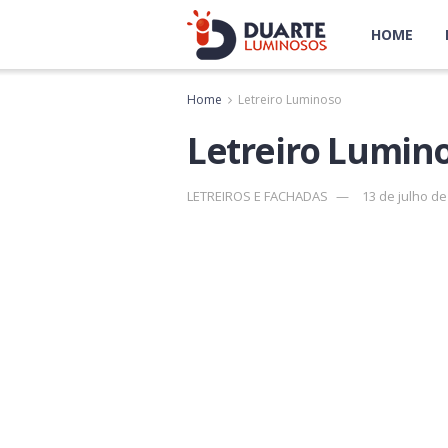
HOME
Home
Letreiro Luminoso
Letreiro Lumin
LETREIROS E FACHADAS
13 de julho de