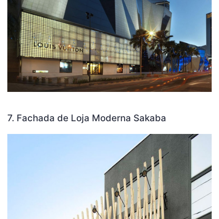
7. Fachada de Loja Moderna Sakaba