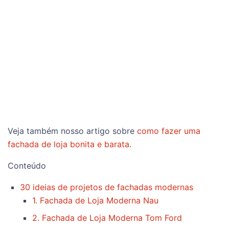
Veja também nosso artigo sobre
como fazer uma
fachada de loja bonita e barata
.
Conteúdo
30 ideias de projetos de fachadas modernas
1. Fachada de Loja Moderna Nau
2. Fachada de Loja Moderna Tom Ford