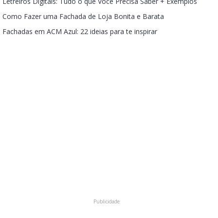
Letreiros Digitais: Tudo o que Você Precisa Saber + Exemplos
Como Fazer uma Fachada de Loja Bonita e Barata
Fachadas em ACM Azul: 22 ideias para te inspirar