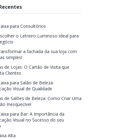
Recentes
Caixa para Consultórios
colher o Letreiro Luminoso Ideal para
egócio
ansformar a fachada da sua loja com
s simples!
s de Lojas: O Cartão de Visita que
ta Clientes
Caixa para Salão de Beleza:
ação Visual de Qualidade
s de Salões de Beleza: Como Criar Uma
ão Inesquecível
Caixa para Bar: A Importância da
ação Visual no Sucesso do seu
o
ixa Alta