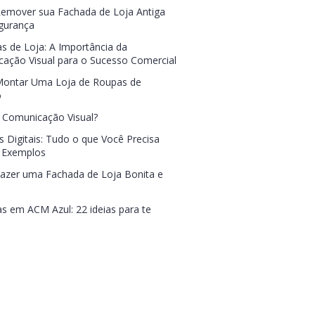
mover sua Fachada de Loja Antiga
gurança
s de Loja: A Importância da
ação Visual para o Sucesso Comercial
ontar Uma Loja de Roupas de
o
 Comunicação Visual?
s Digitais: Tudo o que Você Precisa
 Exemplos
zer uma Fachada de Loja Bonita e
s em ACM Azul: 22 ideias para te