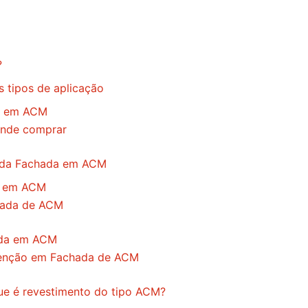
?
 tipos de aplicação
a em ACM
nde comprar
 da Fachada em ACM
a em ACM
hada de ACM
ada em ACM
enção em Fachada de ACM
e é revestimento do tipo ACM?