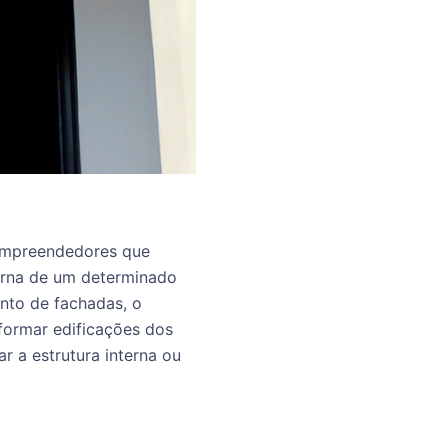
 empreendedores que
erna de um determinado
ento de fachadas, o
eformar edificações dos
r a estrutura interna ou