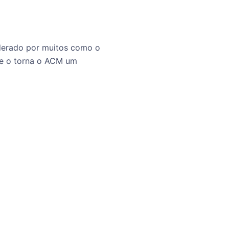
iderado por muitos como o
que o torna o ACM um