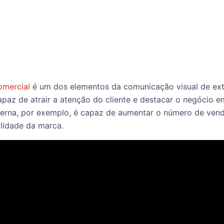
omercial
é um dos elementos da comunicação visual de ex
apaz de atrair a atenção do cliente e destacar o negócio 
rna, por exemplo, é capaz de aumentar o número de vendas,
ilidade da marca.