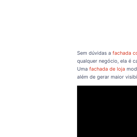
Sem dúvidas a
fachada c
qualquer negócio, ela é c
Uma
fachada de loja
mode
além de gerar maior visib