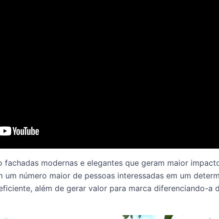
 fachadas modernas e elegantes que geram maior impacto 
 um número maior de pessoas interessadas em um determ
eficiente, além de gerar valor para marca diferenciando-a