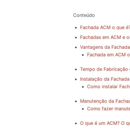
Conteúdo
Fachada ACM o que é
Fachadas em ACM e os
Vantagens da Fachad
Fachada em ACM o
Tempo de Fabricação
Instalação da Fachad
Como instalar Fac
Manutenção da Fach
Como fazer manut
O que é um ACM? O qu