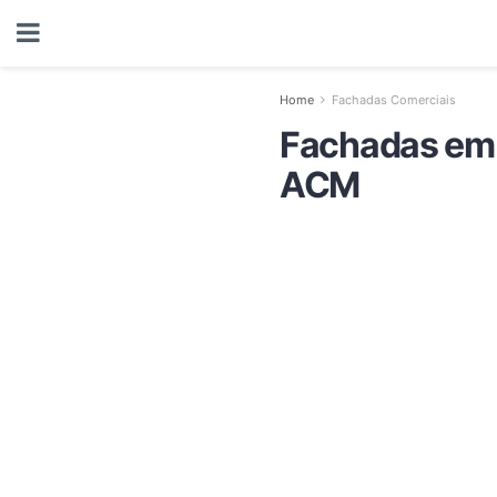
Home
Fachadas Comerciais
Fachadas em 
ACM