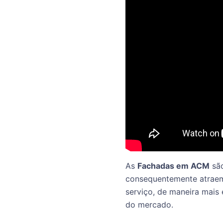
As
Fachadas em ACM
são
consequentemente atraem
serviço, de maneira mais 
do mercado.