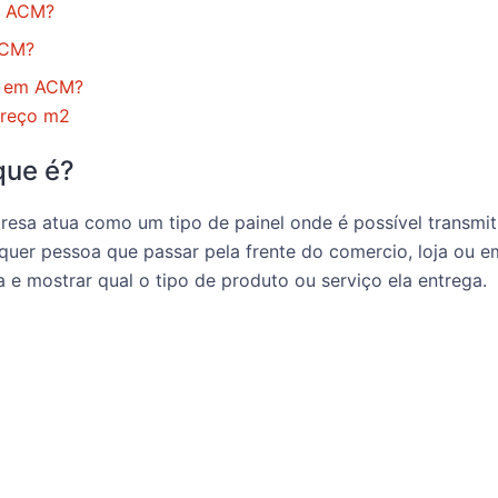
o ACM?
ACM?
a em ACM?
reço m2
que é?
esa atua como um tipo de painel onde é possível transmiti
quer pessoa que passar pela frente do comercio, loja ou e
e mostrar qual o tipo de produto ou serviço ela entrega.