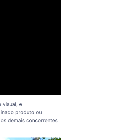
visual, e
inado produto ou
 dos demais concorrentes