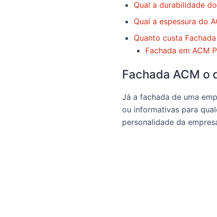
Qual a durabilidade d
Qual a espessura do 
Quanto custa Fachad
Fachada em ACM P
Fachada ACM o 
Já a fachada de uma empr
ou informativas para qual
personalidade da empresa 