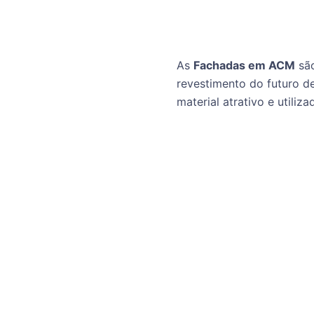
As
Fachadas em ACM
são
revestimento do futuro d
material atrativo e utiliz