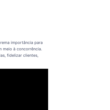
trema importância para
em meio à concorrência.
 fidelizar clientes,