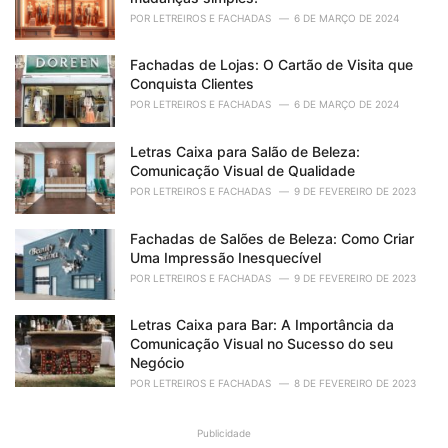
POR
LETREIROS E FACHADAS
6 DE MARÇO DE 2024
Fachadas de Lojas: O Cartão de Visita que
Conquista Clientes
POR
LETREIROS E FACHADAS
6 DE MARÇO DE 2024
Letras Caixa para Salão de Beleza:
Comunicação Visual de Qualidade
POR
LETREIROS E FACHADAS
9 DE FEVEREIRO DE 2023
Fachadas de Salões de Beleza: Como Criar
Uma Impressão Inesquecível
POR
LETREIROS E FACHADAS
9 DE FEVEREIRO DE 2023
Letras Caixa para Bar: A Importância da
Comunicação Visual no Sucesso do seu
Negócio
POR
LETREIROS E FACHADAS
8 DE FEVEREIRO DE 2023