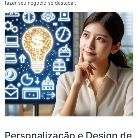
fazer seu negócio se destacar.
Personalização e Design de